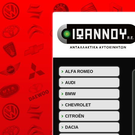
ALFA ROMEO
AUDI
BMW
CHEVROLET
CITROËN
DACIA