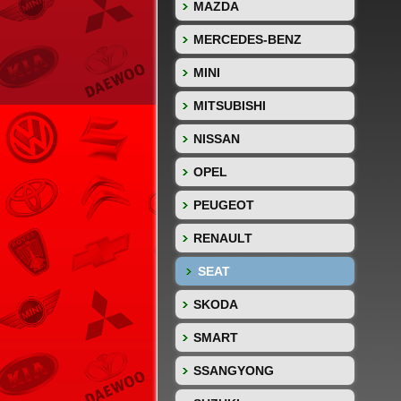
MAZDA
MERCEDES-BENZ
MINI
MITSUBISHI
NISSAN
OPEL
PEUGEOT
RENAULT
SEAT
SKODA
SMART
SSANGYONG