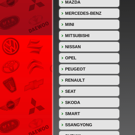
MAZDA
MERCEDES-BENZ
MINI
MITSUBISHI
NISSAN
OPEL
PEUGEOT
RENAULT
SEAT
SKODA
SMART
SSANGYONG