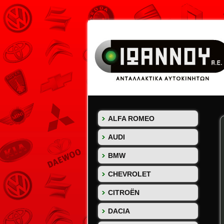
ALFA ROMEO
AUDI
BMW
CHEVROLET
CITROËN
DACIA